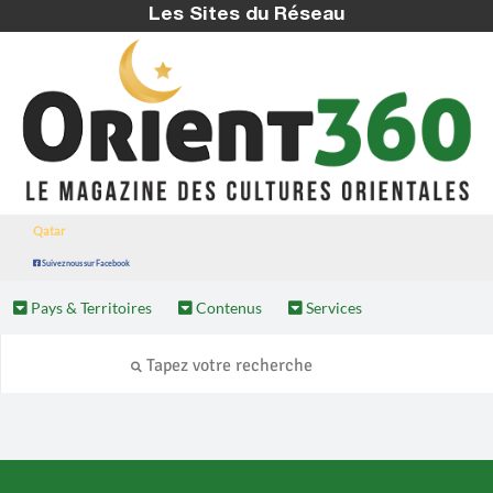
Les Sites du Réseau
Qatar
Suivez nous sur Facebook
Pays & Territoires
Contenus
Services