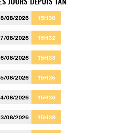
ES JOURS DEPUIS 1AN
8/08/2026
15H30
7/08/2026
15H32
6/08/2026
15H33
5/08/2026
15H35
4/08/2026
15H36
3/08/2026
15H38