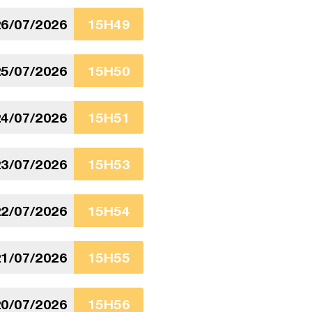
6/07/2026
15H49
5/07/2026
15H50
4/07/2026
15H51
3/07/2026
15H53
2/07/2026
15H54
1/07/2026
15H55
0/07/2026
15H56