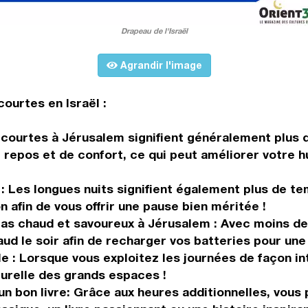
Drapeau de l'Israël
Agrandir l'image
ourtes en Israël :
 courtes à Jérusalem signifient généralement plus 
e repos et de confort, ce qui peut améliorer votre
 : Les longues nuits signifient également plus de te
n afin de vous offrir une pause bien méritée !
as chaud et savoureux à Jérusalem : Avec moins de
d le soir afin de recharger vos batteries pour une 
e : Lorsque vous exploitez les journées de façon int
aturelle des grands espaces !
n bon livre: Grâce aux heures additionnelles, vous