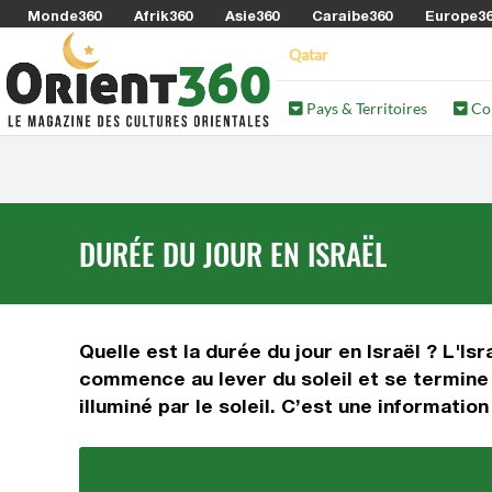
Monde360
Afrik360
Asie360
Caraibe360
Europe3
Qatar
Pays & Territoires
Co
DURÉE DU JOUR EN ISRAËL
Quelle est la durée du jour en Israël ? L'Is
commence au lever du soleil et se termine a
illuminé par le soleil. C’est une informatio