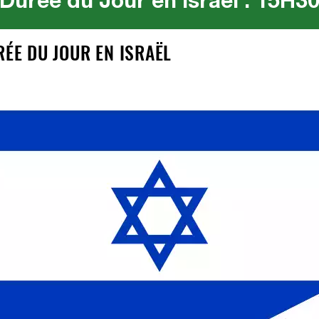
Durée du Jour en Israël : 15H3
RÉE DU JOUR EN ISRAËL