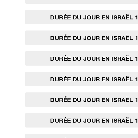
DURÉE DU JOUR EN ISRAËL 1
DURÉE DU JOUR EN ISRAËL 1
DURÉE DU JOUR EN ISRAËL 1
DURÉE DU JOUR EN ISRAËL 1
DURÉE DU JOUR EN ISRAËL 1
DURÉE DU JOUR EN ISRAËL 1