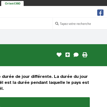
Orient360
e durée de jour différente. La durée du jour
ël est la durée pendant laquelle le pays est
l.