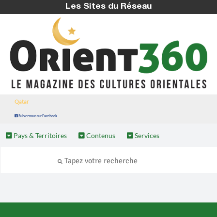
Les Sites du Réseau
Qatar
Suivez nous sur Facebook
Pays & Territoires
Contenus
Services