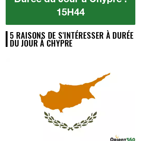
15H44
5 RAISONS DE S'INTÉRESSER À DURÉE
DU JOUR À CHYPRE