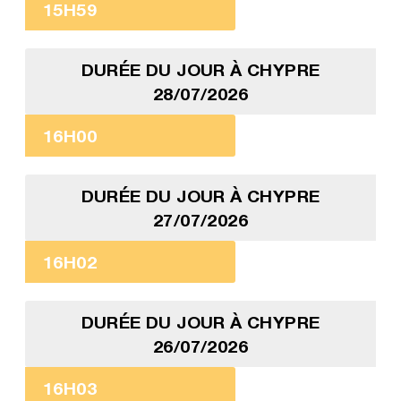
15H59
DURÉE DU JOUR À CHYPRE
28/07/2026
16H00
DURÉE DU JOUR À CHYPRE
27/07/2026
16H02
DURÉE DU JOUR À CHYPRE
26/07/2026
16H03