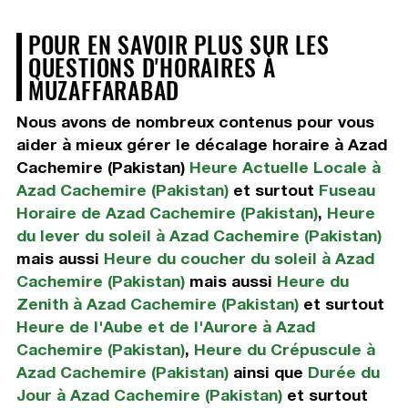
POUR EN SAVOIR PLUS SUR LES
QUESTIONS D'HORAIRES À
MUZAFFARABAD
Nous avons de nombreux contenus pour vous
aider à mieux gérer le décalage horaire à Azad
Cachemire (Pakistan)
Heure Actuelle Locale à
Azad Cachemire (Pakistan)
et surtout
Fuseau
Horaire de Azad Cachemire (Pakistan)
,
Heure
du lever du soleil à Azad Cachemire (Pakistan)
mais aussi
Heure du coucher du soleil à Azad
Cachemire (Pakistan)
mais aussi
Heure du
Zenith à Azad Cachemire (Pakistan)
et surtout
Heure de l'Aube et de l'Aurore à Azad
Cachemire (Pakistan)
,
Heure du Crépuscule à
Azad Cachemire (Pakistan)
ainsi que
Durée du
Jour à Azad Cachemire (Pakistan)
et surtout