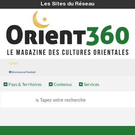
Les Sites du Réseau
Qatar
Suivez nous sur Facebook
Pays & Territoires
Contenus
Services