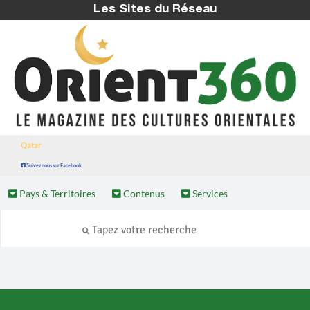
Les Sites du Réseau
Qatar
Suivez nous sur Facebook
Pays & Territoires
Contenus
Services