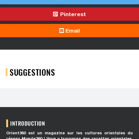
Pinterest
Email
SUGGESTIONS
INTRODUCTION
Orient360 est un magazine sur les cultures orientales du
réseau Monde360 ! Vous y trouverez des recettes orientales,