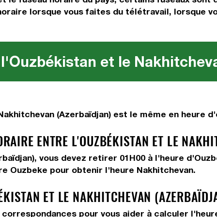
horaire lorsque vous faites du télétravail, lorsque
l'Ouzbékistan et le Nakhitchev
akhitchevan (Azerbaïdjan) est le même en heure d'é
AIRE ENTRE L'OUZBÉKISTAN ET LE NAKHI
rbaïdjan), vous devez
retirer 01H00
à l'heure d'Ouzb
ure Ouzbeke pour obtenir l'heure Nakhitchevan.
ÉKISTAN ET LE NAKHITCHEVAN (AZERBAÏDJ
correspondances pour vous aider à calculer l'heure