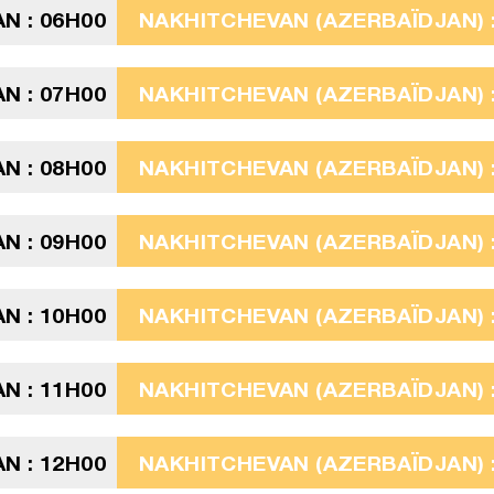
N : 06H00
NAKHITCHEVAN (AZERBAÏDJAN) :
N : 07H00
NAKHITCHEVAN (AZERBAÏDJAN) :
N : 08H00
NAKHITCHEVAN (AZERBAÏDJAN) :
N : 09H00
NAKHITCHEVAN (AZERBAÏDJAN) :
N : 10H00
NAKHITCHEVAN (AZERBAÏDJAN) :
N : 11H00
NAKHITCHEVAN (AZERBAÏDJAN) :
N : 12H00
NAKHITCHEVAN (AZERBAÏDJAN) :