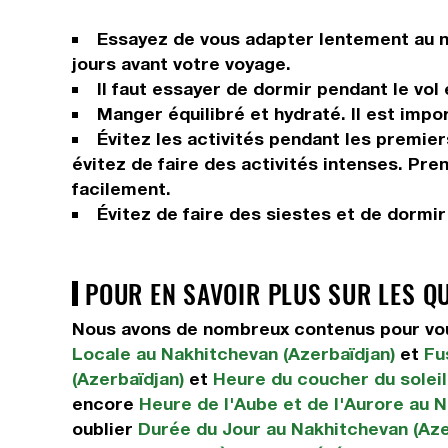
Essayez de vous adapter lentement au n
jours avant votre voyage.
Il faut essayer de dormir pendant le vol
Manger équilibré et hydraté. Il est impor
Évitez les activités pendant les premier
évitez de faire des activités intenses. Pr
facilement.
Évitez de faire des siestes et de dormi
POUR EN SAVOIR PLUS SUR LES Q
Nous avons de nombreux contenus pour vous
Locale au Nakhitchevan (Azerbaïdjan)
et
Fu
(Azerbaïdjan)
et
Heure du coucher du soleil
encore
Heure de l'Aube et de l'Aurore au N
oublier
Durée du Jour au Nakhitchevan (Aze