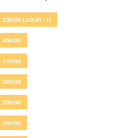
23H00 (JOUR -1)
 00H00
 01H00
 02H00
 03H00
 04H00