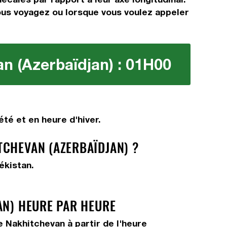
 vous voyagez ou lorsque vous voulez appeler
an (Azerbaïdjan) : 01H00
té et en heure d'hiver.
TCHEVAN (AZERBAÏDJAN) ?
ékistan.
AN) HEURE PAR HEURE
 Nakhitchevan à partir de l'heure