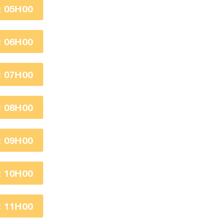
 05H00
 06H00
 07H00
 08H00
 09H00
 10H00
 11H00