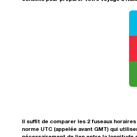
Il suffit de comparer les 2 fuseaux horair
norme UTC (appelée avant GMT) qui utilise
nécessairement de lien entre la longitude e