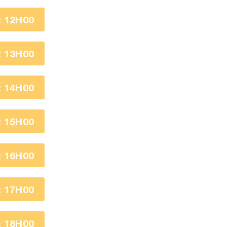
 12H00
 13H00
 14H00
 15H00
 16H00
 17H00
 18H00