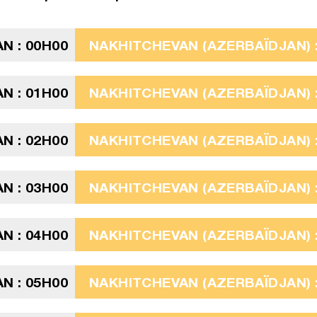
N : 00H00
NAKHITCHEVAN (AZERBAÏDJAN) : 
N : 01H00
NAKHITCHEVAN (AZERBAÏDJAN) :
N : 02H00
NAKHITCHEVAN (AZERBAÏDJAN) :
N : 03H00
NAKHITCHEVAN (AZERBAÏDJAN) :
N : 04H00
NAKHITCHEVAN (AZERBAÏDJAN) :
N : 05H00
NAKHITCHEVAN (AZERBAÏDJAN) :