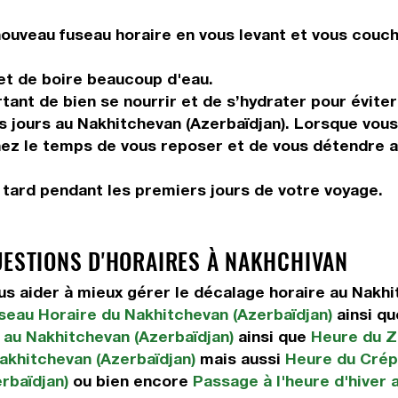
ouveau fuseau horaire en vous levant et vous couch
 et de boire beaucoup d'eau.
tant de bien se nourrir et de s’hydrater pour éviter
s jours au Nakhitchevan (Azerbaïdjan). Lorsque vous
enez le temps de vous reposer et de vous détendre a
r tard pendant les premiers jours de votre voyage.
UESTIONS D'HORAIRES À NAKHCHIVAN
 aider à mieux gérer le décalage horaire au Nakhi
seau Horaire du Nakhitchevan (Azerbaïdjan)
ainsi q
 au Nakhitchevan (Azerbaïdjan)
ainsi que
Heure du Z
akhitchevan (Azerbaïdjan)
mais aussi
Heure du Crép
rbaïdjan)
ou bien encore
Passage à l'heure d'hiver 