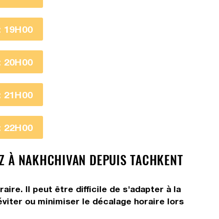
 19H00
 20H00
 21H00
 22H00
EZ À NAKHCHIVAN DEPUIS TACHKENT
e. Il peut être difficile de s'adapter à la
viter ou minimiser le décalage horaire lors