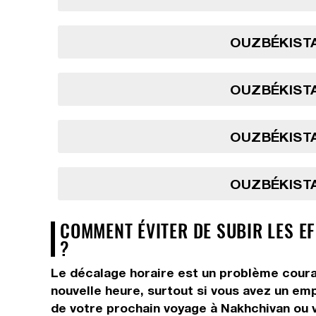
OUZBÉKISTA
OUZBÉKISTA
OUZBÉKISTA
OUZBÉKISTA
COMMENT ÉVITER DE SUBIR LES E
?
Le décalage horaire est un problème courant
nouvelle heure, surtout si vous avez un em
de votre prochain voyage à Nakhchivan ou v