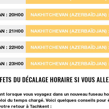
N : 20H00
NAKHITCHEVAN (AZERBAÏDJAN) :
N : 21H00
NAKHITCHEVAN (AZERBAÏDJAN) :
N : 22H00
NAKHITCHEVAN (AZERBAÏDJAN) :
N : 23H00
NAKHITCHEVAN (AZERBAÏDJAN) :
FFETS DU DÉCALAGE HORAIRE SI VOUS ALL
 lorsque vous voyagez dans un nouveau fuseau horair
ploi du temps chargé. Voici quelques conseils pour é
otre retour à Tachkent :