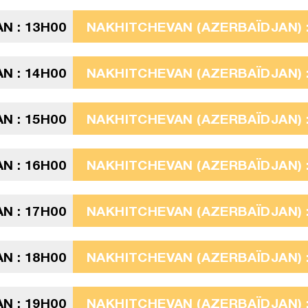
N : 13H00
NAKHITCHEVAN (AZERBAÏDJAN) :
N : 14H00
NAKHITCHEVAN (AZERBAÏDJAN) :
N : 15H00
NAKHITCHEVAN (AZERBAÏDJAN) :
N : 16H00
NAKHITCHEVAN (AZERBAÏDJAN) :
N : 17H00
NAKHITCHEVAN (AZERBAÏDJAN) :
N : 18H00
NAKHITCHEVAN (AZERBAÏDJAN) :
N : 19H00
NAKHITCHEVAN (AZERBAÏDJAN) :