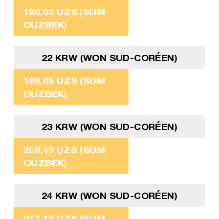
190,00 UZS (SUM
OUZBEK)
22 KRW (WON SUD-CORÉEN)
199,05 UZS (SUM
OUZBEK)
23 KRW (WON SUD-CORÉEN)
208,10 UZS (SUM
OUZBEK)
24 KRW (WON SUD-CORÉEN)
217,15 UZS (SUM