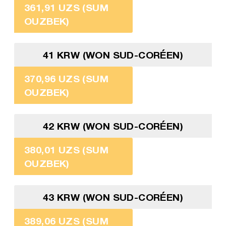
361,91 UZS (SUM
OUZBEK)
41 KRW (WON SUD-CORÉEN)
370,96 UZS (SUM
OUZBEK)
42 KRW (WON SUD-CORÉEN)
380,01 UZS (SUM
OUZBEK)
43 KRW (WON SUD-CORÉEN)
389,06 UZS (SUM