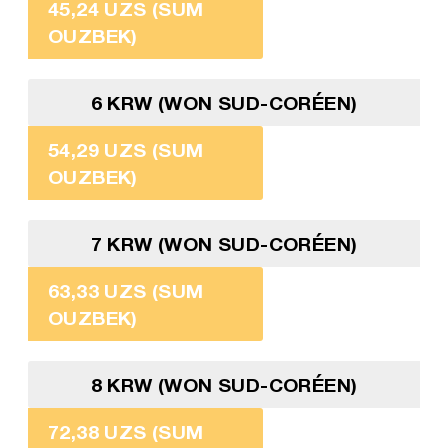
45,24 UZS (SUM
OUZBEK)
6 KRW (WON SUD-CORÉEN)
54,29 UZS (SUM
OUZBEK)
7 KRW (WON SUD-CORÉEN)
63,33 UZS (SUM
OUZBEK)
8 KRW (WON SUD-CORÉEN)
72,38 UZS (SUM