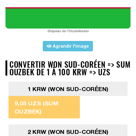
Drapeau de l'Ouzbékistan
Agrandir l'image
CONVERTIR WON SUD-CORÉEN => SUM
OUZBEK DE 1 À 100 KRW => UZS
1 KRW (WON SUD-CORÉEN)
9,05 UZS (SUM
OUZBEK)
2 KRW (WON SUD-CORÉEN)