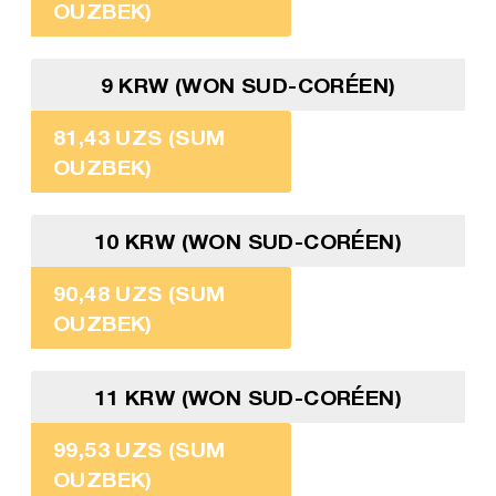
OUZBEK)
9 KRW (WON SUD-CORÉEN)
81,43 UZS (SUM
OUZBEK)
10 KRW (WON SUD-CORÉEN)
90,48 UZS (SUM
OUZBEK)
11 KRW (WON SUD-CORÉEN)
99,53 UZS (SUM
OUZBEK)