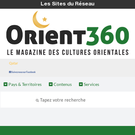
Les Sites du Réseau
Qatar
Suivez nous sur Facebook
Pays & Territoires
Contenus
Services