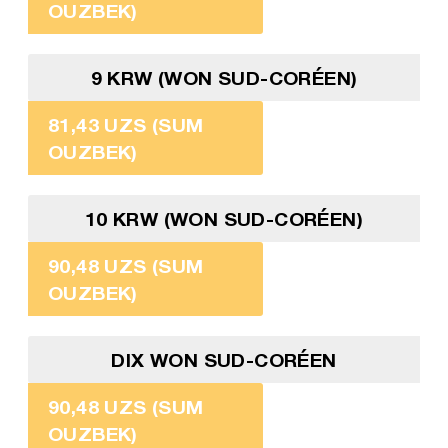
OUZBEK)
9 KRW (WON SUD-CORÉEN)
81,43 UZS (SUM
OUZBEK)
10 KRW (WON SUD-CORÉEN)
90,48 UZS (SUM
OUZBEK)
DIX WON SUD-CORÉEN
90,48 UZS (SUM
OUZBEK)