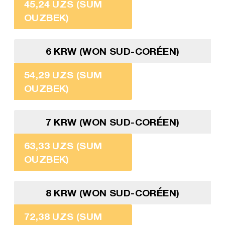
45,24 UZS (SUM
OUZBEK)
6 KRW (WON SUD-CORÉEN)
54,29 UZS (SUM
OUZBEK)
7 KRW (WON SUD-CORÉEN)
63,33 UZS (SUM
OUZBEK)
8 KRW (WON SUD-CORÉEN)
72,38 UZS (SUM