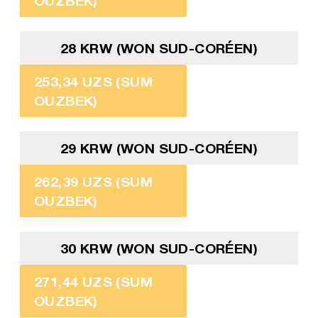
OUZBEK)
28 KRW (WON SUD-CORÉEN)
253,34 UZS (SUM
OUZBEK)
29 KRW (WON SUD-CORÉEN)
262,39 UZS (SUM
OUZBEK)
30 KRW (WON SUD-CORÉEN)
271,44 UZS (SUM
OUZBEK)