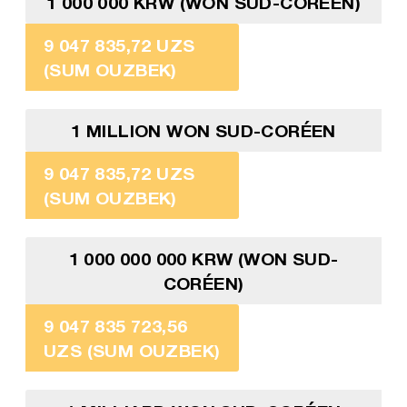
1 000 000 KRW (WON SUD-CORÉEN)
9 047 835,72 UZS
(SUM OUZBEK)
1 MILLION WON SUD-CORÉEN
9 047 835,72 UZS
(SUM OUZBEK)
1 000 000 000 KRW (WON SUD-
CORÉEN)
9 047 835 723,56
UZS (SUM OUZBEK)