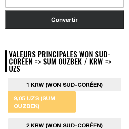
VALEURS PRINCIPALES WON SUD-
CORÉEN => SUM OUZBEK / KRW =>
UZS
1 KRW (WON SUD-CORÉEN)
9,05 UZS (SUM
OUZBEK)
2 KRW (WON SUD-CORÉEN)