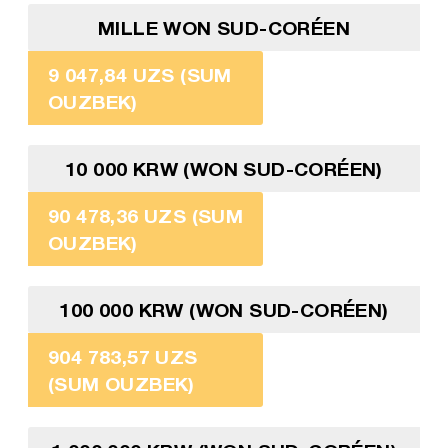
MILLE WON SUD-CORÉEN
9 047,84 UZS (SUM
OUZBEK)
10 000 KRW (WON SUD-CORÉEN)
90 478,36 UZS (SUM
OUZBEK)
100 000 KRW (WON SUD-CORÉEN)
904 783,57 UZS
(SUM OUZBEK)