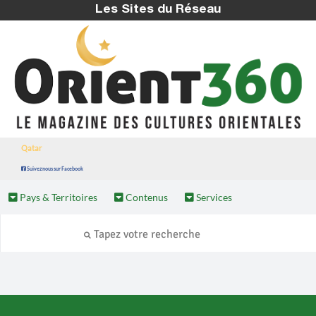
Les Sites du Réseau
Qatar
Suivez nous sur Facebook
Pays & Territoires
Contenus
Services