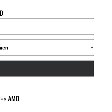
MD
 => AMD