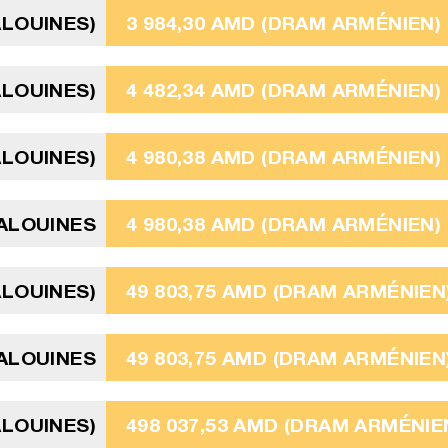
ALOUINES)
3 984,30 AMD (DRAM ARMÉNIEN)
ALOUINES)
4 482,34 AMD (DRAM ARMÉNIEN)
ALOUINES)
4 980,38 AMD (DRAM ARMÉNIEN)
MALOUINES
4 980,38 AMD (DRAM ARMÉNIEN)
ALOUINES)
49 803,75 AMD (DRAM ARMÉNIEN
MALOUINES
49 803,75 AMD (DRAM ARMÉNIEN
ALOUINES)
498 037,53 AMD (DRAM ARMÉNIE