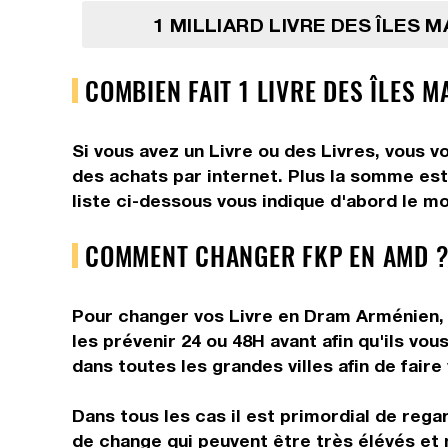
1 MILLIARD LIVRE DES ÎLES 
COMBIEN FAIT 1 LIVRE DES ÎLES 
Si vous avez un Livre ou des Livres, vous v
des achats par internet. Plus la somme est
liste ci-dessous vous indique d'abord le mo
COMMENT CHANGER FKP EN AMD ?
Pour changer vos Livre en Dram Arménien, v
les prévenir 24 ou 48H avant afin qu'ils v
dans toutes les grandes villes afin de fair
Dans tous les cas il est primordial de rega
de change qui peuvent être très élévés et 