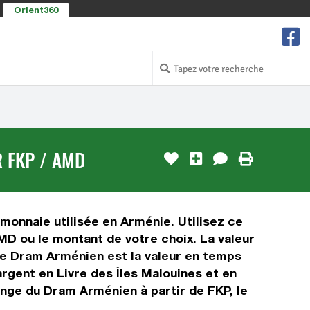
Orient360
R FKP / AMD
 monnaie utilisée en Arménie. Utilisez ce
MD ou le montant de votre choix. La valeur
e de Dram Arménien est la valeur en temps
rgent en Livre des Îles Malouines et en
nge du Dram Arménien à partir de FKP, le