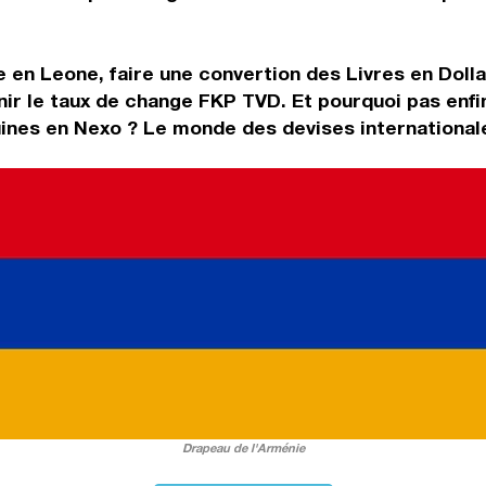
 en Leone, faire une convertion des Livres en Dolla
ir le taux de change FKP TVD. Et pourquoi pas enfi
uines en Nexo ? Le monde des devises internationale
Drapeau de l'Arménie