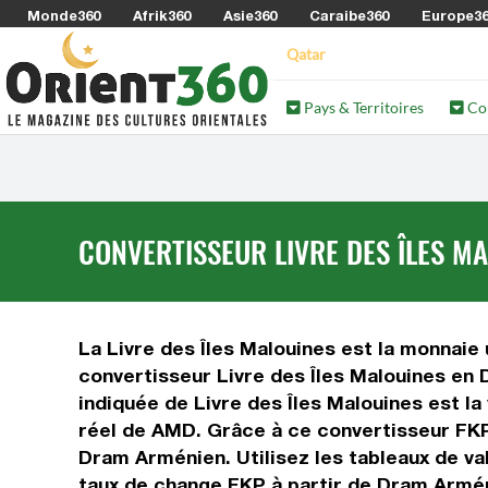
Monde360
Afrik360
Asie360
Caraibe360
Europe3
Qatar
Pays & Territoires
Co
CONVERTISSEUR LIVRE DES ÎLES M
La Livre des Îles Malouines est la monnaie 
convertisseur Livre des Îles Malouines en
indiquée de Livre des Îles Malouines est la
réel de AMD. Grâce à ce convertisseur FKP
Dram Arménien. Utilisez les tableaux de v
taux de change FKP à partir de Dram Armén