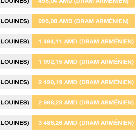
ALOUINES)
498,04 AMD (DRAM ARMÉNIEN)
ALOUINES)
996,08 AMD (DRAM ARMÉNIEN)
ALOUINES)
1 494,11 AMD (DRAM ARMÉNIEN)
ALOUINES)
1 992,15 AMD (DRAM ARMÉNIEN)
ALOUINES)
2 490,19 AMD (DRAM ARMÉNIEN)
ALOUINES)
2 988,23 AMD (DRAM ARMÉNIEN)
ALOUINES)
3 486,26 AMD (DRAM ARMÉNIEN)