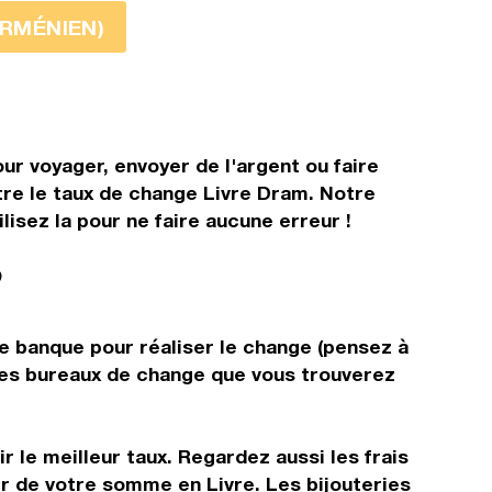
ARMÉNIEN)
ur voyager, envoyer de l'argent ou faire
ître le taux de change Livre Dram. Notre
isez la pour ne faire aucune erreur !
?
e banque pour réaliser le change (pensez à
s les bureaux de change que vous trouverez
 le meilleur taux. Regardez aussi les frais
ir de votre somme en Livre. Les bijouteries