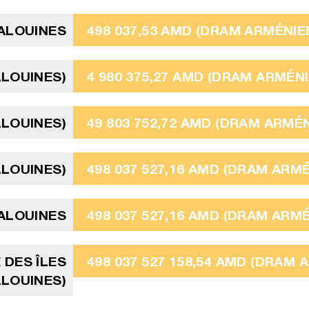
MALOUINES
498 037,53 AMD (DRAM ARMÉNIE
ALOUINES)
4 980 375,27 AMD (DRAM ARMÉNI
ALOUINES)
49 803 752,72 AMD (DRAM ARMÉN
ALOUINES)
498 037 527,16 AMD (DRAM ARM
MALOUINES
498 037 527,16 AMD (DRAM ARM
E DES ÎLES
498 037 527 158,54 AMD (DRAM 
LOUINES)