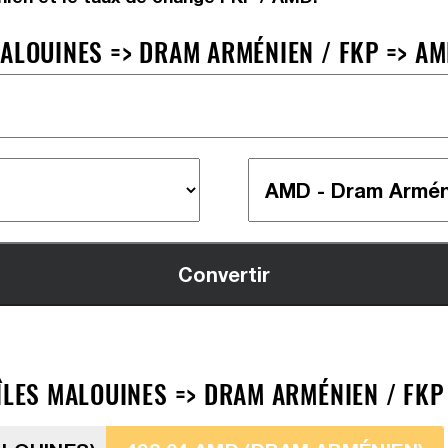
MALOUINES => DRAM ARMÉNIEN / FKP => A
ÎLES MALOUINES => DRAM ARMÉNIEN / FKP