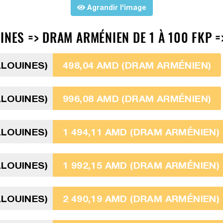
Agrandir l'image
INES => DRAM ARMÉNIEN DE 1 À 100 FKP 
ALOUINES)
498,04 AMD (DRAM ARMÉNIEN)
ALOUINES)
996,08 AMD (DRAM ARMÉNIEN)
ALOUINES)
1 494,11 AMD (DRAM ARMÉNIEN)
ALOUINES)
1 992,15 AMD (DRAM ARMÉNIEN)
ALOUINES)
2 490,19 AMD (DRAM ARMÉNIEN)