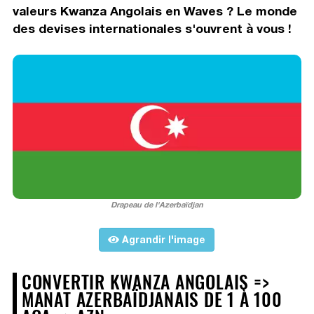
valeurs Kwanza Angolais en Waves ? Le monde
des devises internationales s'ouvrent à vous !
Drapeau de l'Azerbaïdjan
Agrandir l'image
CONVERTIR KWANZA ANGOLAIS =>
MANAT AZERBAÏDJANAIS DE 1 À 100