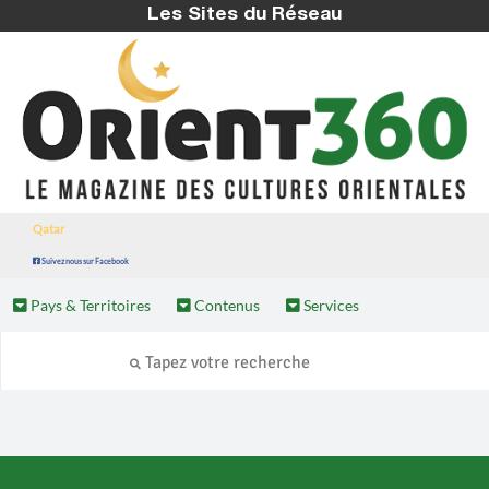
Les Sites du Réseau
Qatar
Suivez nous sur Facebook
Pays & Territoires
Contenus
Services