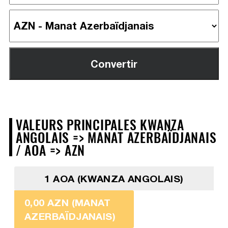
VALEURS PRINCIPALES KWANZA
ANGOLAIS => MANAT AZERBAÏDJANAIS
/ AOA => AZN
1 AOA (KWANZA ANGOLAIS)
0,00 AZN (MANAT
AZERBAÏDJANAIS)