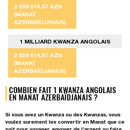
2 058 614,57 AZN
(MANAT
AZERBAÏDJANAIS)
1 MILLIARD KWANZA ANGOLAIS
2 058 614,57 AZN
(MANAT
AZERBAÏDJANAIS)
COMBIEN FAIT 1 KWANZA ANGOLAIS
EN MANAT AZERBAÏDJANAIS ?
Si vous avez un Kwanza ou des Kwanzas, vous
voulez surement les convertir en Manat que ce
soit pour voyager, envoyer de l'argent ou faire