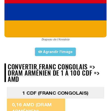
Drapeau de l'Arménie
Agrandir l'image
CONVERTIR FRANC CONGOLAIS =>
DRAM ARMÉNIEN DE 1 À 100 CDF =>
AMD
1 CDF (FRANC CONGOLAIS)
0,16 AMD (DRAM