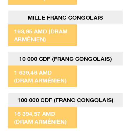
MILLE FRANC CONGOLAIS
163,95 AMD (DRAM
ARMÉNIEN)
10 000 CDF (FRANC CONGOLAIS)
1 639,46 AMD
(DRAM ARMÉNIEN)
100 000 CDF (FRANC CONGOLAIS)
16 394,57 AMD
(DRAM ARMÉNIEN)