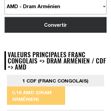
VALEURS PRINCIPALES FRANC
CONGOLAIS => DRAM ARMÉNIEN / CDF
=> AMD
1 CDF (FRANC CONGOLAIS)
0,16 AMD (DRAM
ARMÉNIEN)