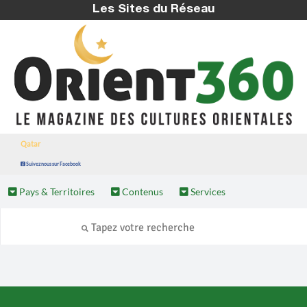
Les Sites du Réseau
Qatar
Suivez nous sur Facebook
Pays & Territoires
Contenus
Services